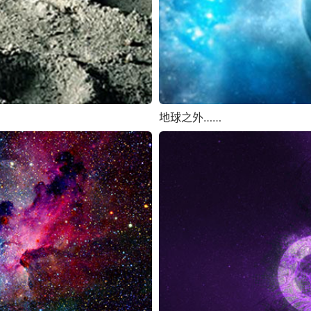
地球之外……