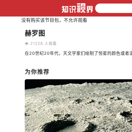
没有购买该节目包，不允许观看
赫罗图
21228 人观看
在20世纪20年代，天文学家们绘制了恒星的颜色或
为你推荐