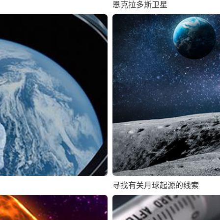
恩克拉多斯卫星
寻找有关月球起源的线索