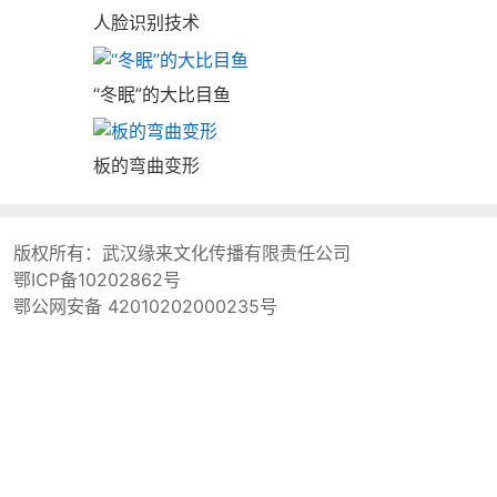
人脸识别技术
“冬眠”的大比目鱼
板的弯曲变形
版权所有：
武汉缘来文化传播有限责任公司
鄂ICP备10202862号
鄂公网安备 42010202000235号