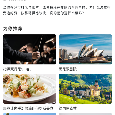
当你在超市排队付账时，或者被堵在排队的车阵里时，为什么总觉得
旁边的另一队移动得比较快，真的是你选择错误吗？
为你推荐
指挥家丹尼尔·哈丁
悉尼歌剧院
那些让你垂涎欲滴的俄罗斯美食
德国黑森林