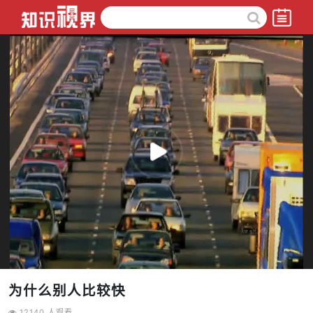
为什么别人比较快
12140 人观看