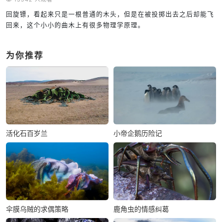
回旋镖，看起来只是一根普通的木头，但是在被投掷出去之后却能飞
回来，这个小小的曲木上有很多物理学原理。
为你推荐
活化石百岁兰
小帝企鹅历险记
伞膜乌贼的求偶策略
鹿角虫的情感纠葛