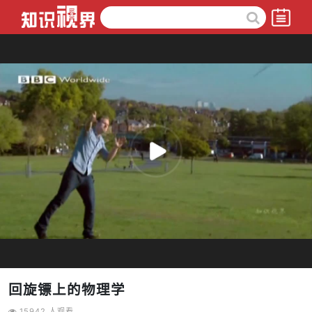
回旋镖上的物理学
15942 人观看