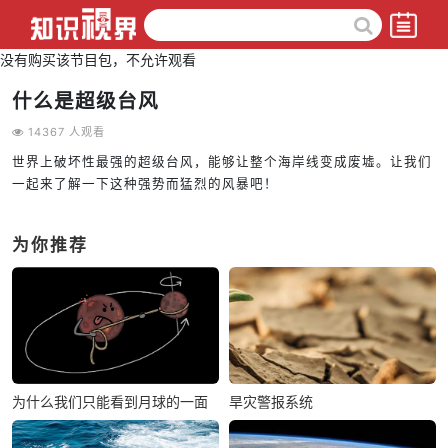
没有购买该节目包，不允许观看
什么是超级台风
14367 人观看
世界上破坏性最强的超级台风，能够让整个海岸线变成废墟。让我们
一起来了解一下这种强势而猛烈的风暴吧！
为你推荐
为什么我们只能看到月球的一面
旱灾警报系统