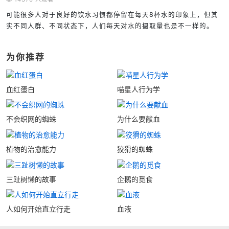
可能很多人对于良好的饮水习惯都停留在每天8杯水的印象上，但其
实不同人群、不同状态下，人们每天对水的摄取量也是不一样的。
为你推荐
血红蛋白
喵星人行为学
不会织网的蜘蛛
为什么要献血
植物的治愈能力
狡猾的蜘蛛
三趾树懒的故事
企鹅的觅食
人如何开始直立行走
血液