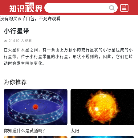
没有购买该节目包，不允许观看
小行星带
21410 人观看
在火星和木星之间，有一条由上万颗小的或行星状的小行星组成的小
行星带。位于小行星带里的小行星，形状不规则的，因此，它们在转
动时会发生明暗变化。
为你推荐
你知道什么是黄道吗？
太阳