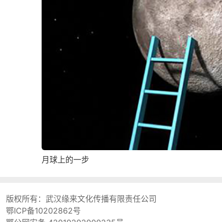
月球上的一步
版权所有：
武汉缘来文化传播有限责任公司
鄂ICP备10202862号