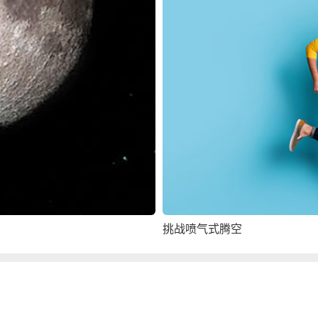
挑战喷气式腾空