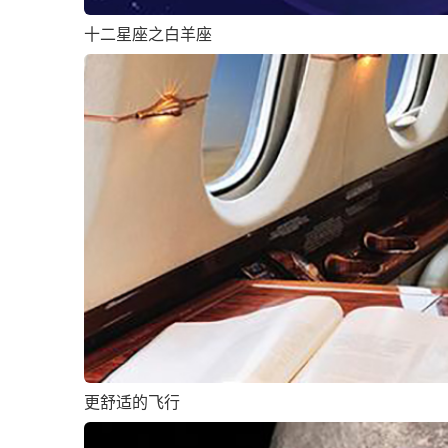
十二星座之白羊座
更舒适的飞行