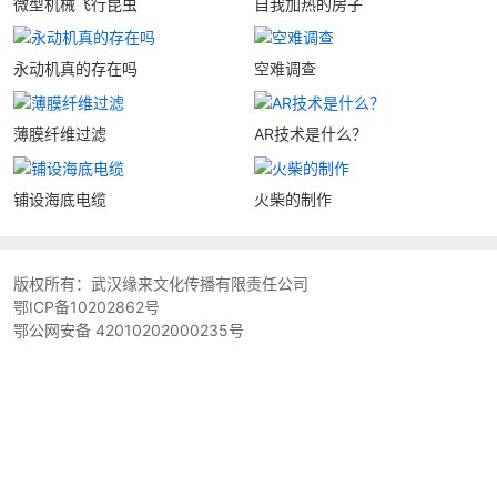
微型机械飞行昆虫
自我加热的房子
永动机真的存在吗
空难调查
薄膜纤维过滤
AR技术是什么？
铺设海底电缆
火柴的制作
版权所有：
武汉缘来文化传播有限责任公司
鄂ICP备10202862号
鄂公网安备 42010202000235号