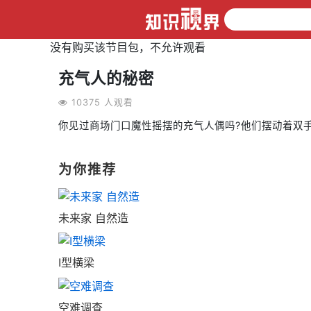
没有购买该节目包，不允许观看
充气人的秘密
10375 人观看
你见过商场门口魔性摇摆的充气人偶吗?他们摆动着双
为你推荐
未来家 自然造
I型横梁
空难调查