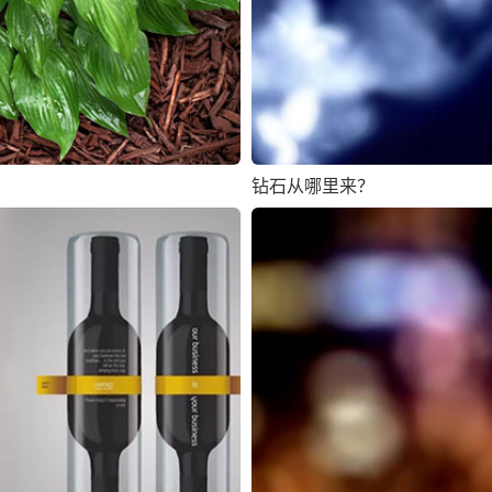
钻石从哪里来？