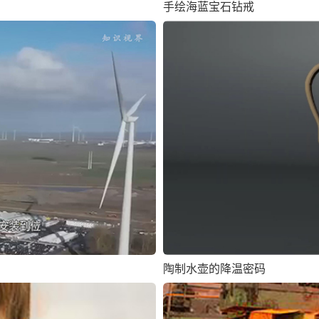
手绘海蓝宝石钻戒
陶制水壶的降温密码