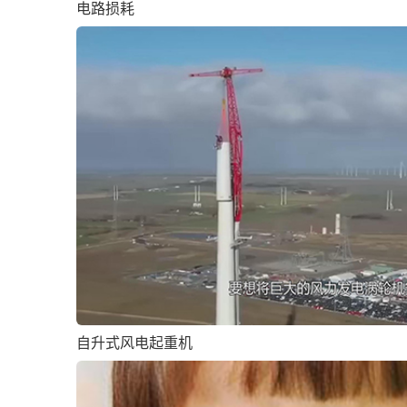
电路损耗
自升式风电起重机