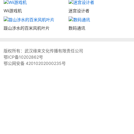
Wii游戏机
迷宫设计者
跋山涉水的百米风机叶片
数码通讯
版权所有：
武汉缘来文化传播有限责任公司
鄂ICP备10202862号
鄂公网安备 42010202000235号