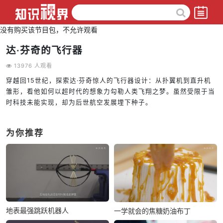
没有购买该节目包，不允许观看
达·芬奇的飞行器
13976 人观看
穿越回15世纪，探索达·芬奇惊人的飞行器设计：从扑翼机到直升机
雏形，看他如何以超时代的想象力勾勒人类飞翔之梦。虽然受限于当
时科技未能实现，却为后世航空发展埋下种子。
为你推荐
地表最强跳跃机器人
一学就会的焦糖奶油布丁